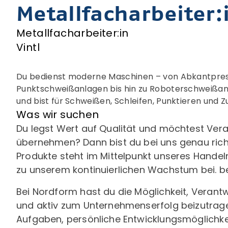
Metallfacharbeiter:
Metallfacharbeiter:in
Vintl
Du bedienst moderne Maschinen – von Abkantpre
Punktschweißanlagen bis hin zu Roboterschweißan
und bist für Schweißen, Schleifen, Punktieren und
Was wir suchen
Du legst Wert auf Qualität und möchtest Ver
übernehmen? Dann bist du bei uns genau richt
Produkte steht im Mittelpunkt unseres Handel
zu unserem kontinuierlichen Wachstum bei.
be
Bei Nordform hast du die Möglichkeit, Veran
und aktiv zum Unternehmenserfolg beizutrag
Aufgaben, persönliche Entwicklungsmöglichke