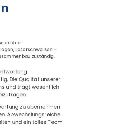
in
ssen über
lagen, Laserschweißen –
 Zusammenbau zuständig.
antwortung
ig. Die Qualität unserer
ns und trägt wesentlich
izutragen.
twortung zu übernehmen
en. Abwechslungsreiche
iten und ein tolles Team