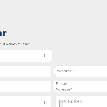
ar
efüllt werden müssen.

Vorname
E-Mail
Adresse
Foto (optional)
