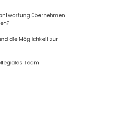
Verantwortung übernehmen
ben?
nd die Möglichkeit zur
llegiales Team