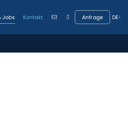
IT
& Jobs
Kontakt
Anfrage
DE

