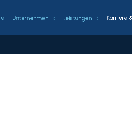
me
Karriere 
Unternehmen
Leistungen

